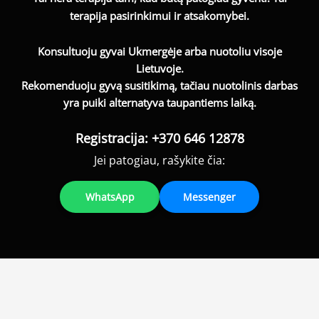
terapija pasirinkimui ir atsakomybei.
Konsultuoju gyvai Ukmergėje arba nuotoliu visoje
Lietuvoje.
Rekomenduoju gyvą susitikimą, tačiau nuotolinis darbas
yra puiki alternatyva taupantiems laiką.
Registracija: +370 646 12878
Jei patogiau, rašykite čia:
WhatsApp
Messenger