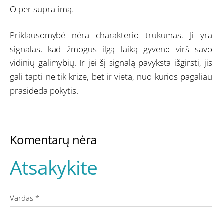
O per supratimą.
Priklausomybė nėra charakterio trūkumas. Ji yra
signalas, kad žmogus ilgą laiką gyveno virš savo
vidinių galimybių. Ir jei šį signalą pavyksta išgirsti, jis
gali tapti ne tik krize, bet ir vieta, nuo kurios pagaliau
prasideda pokytis.
Komentarų nėra
Atsakykite
Vardas *