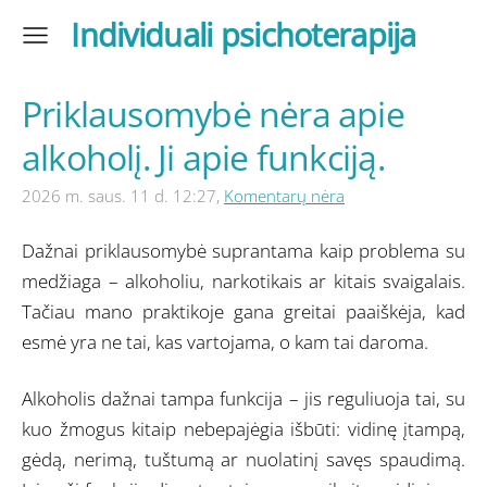
Individuali psichoterapija
Priklausomybė nėra apie
alkoholį. Ji apie funkciją.
2026 m. saus. 11 d. 12:27,
Komentarų nėra
Dažnai priklausomybė suprantama kaip problema su
medžiaga – alkoholiu, narkotikais ar kitais svaigalais.
Tačiau mano praktikoje gana greitai paaiškėja, kad
esmė yra ne tai, kas vartojama, o kam tai daroma.
Alkoholis dažnai tampa funkcija – jis reguliuoja tai, su
kuo žmogus kitaip nebepajėgia išbūti: vidinę įtampą,
gėdą, nerimą, tuštumą ar nuolatinį savęs spaudimą.